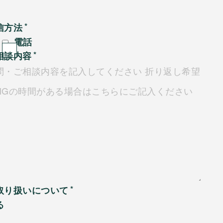
信方法
電話
相談内容
取り扱いについて
る