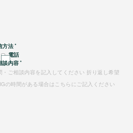
信方法
電話
相談内容