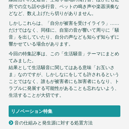
所での立ち話や歩行音、ペットの鳴き声や楽器演奏な
どなど、数え上げたら切りがありません。
しかしこれらは、「自分が被害を受けイライラ」……
だけではなく、同様に、自室の音が響いて周りに「騒
音」を出していたり、自分の声なども知らず知らずに
響かせている場合があります。
今回の特集記事は、この「生活騒音」テーマにまとめ
てみました。
結果として生活騒音に関してはある意味「お互いさ
ま」なのですが、しかしなにをしても許されるという
ことではなく、誰もが被害者にも加害者にもなり、ト
ラブルに発展する可能性があることも忘れないよう、
生活することが大切です。
リノベーション特集
音の仕組みと発生源に対する処置方法