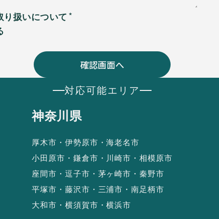
取り扱いについて
る
対応可能エリア
神奈川県
厚木市・伊勢原市・海老名市
小田原市・鎌倉市・川崎市・相模原市
座間市・逗子市・茅ヶ崎市・秦野市
平塚市・藤沢市・三浦市・南足柄市
大和市・横須賀市・横浜市