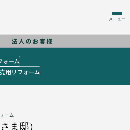
メニュー
法人のお客様
フォーム
売用リフォーム
ォーム
Nさま邸）