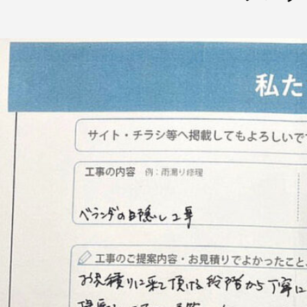
入居前マンション全面修繕
不動産販売用リフォーム
法人のお客様
オフィス/店舗等改装・内装デザイン
マンション大規模修繕
施工事例
ニュース
会社情報
会社案内
お問い合わせ
アクセス
採用情報