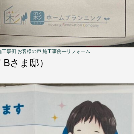
施工事例 お客様の声
施工事例―リフォーム
 Bさま邸）