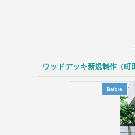
入居前マンション全面修繕
不動産販売用リフォーム
法人のお客様
オフィス/店舗等改装・内装デザイン
マンション大規模修繕
施工事例
ニュース
会社情報
ウッドデッキ新規制作（町
会社案内
お問い合わせ
アクセス
Before
採用情報