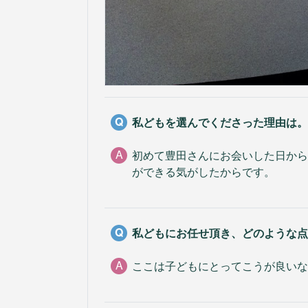
Q
私どもを選んでくださった理由は。
A
初めて豊田さんにお会いした日から
ができる気がしたからです。
Q
私どもにお任せ頂き、どのような点
A
ここは子どもにとってこうが良いな