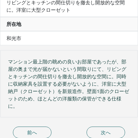
リビングとキッチンの間仕切りを撤去し開放的な空間
に。洋室に大型クローゼット
所在地
和光市
マンション最上階の眺めの良いお部屋であったが、部
屋の奥まで光が届かないという間取りにて、リビング
とキッチンの間仕切りを撤去し開放的な空間に。同時
に収納家具を設置する必要がないように、洋室に大型
納戸（クローゼット）を新規造作。壁面1面のクローゼ
ットのため、ほとんどの洋服類の保管ができる仕様
に。
前へ
次へ