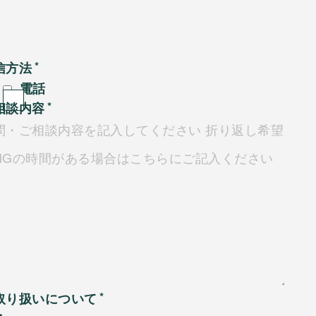
信方法
電話
相談内容
取り扱いについて