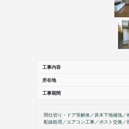
工事内容
所在地
工事期間
間仕切り・ドア等解体／床木下地補強／
配線処理／エアコン工事／ポスト交換／