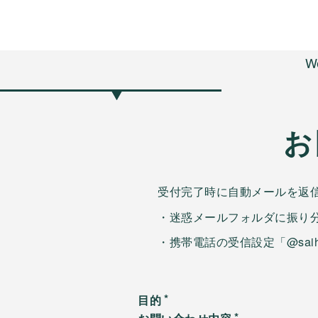
W
お
受付完了時に自動メールを返
・迷惑メールフォルダに振り
・携帯電話の受信設定「@sai
目的