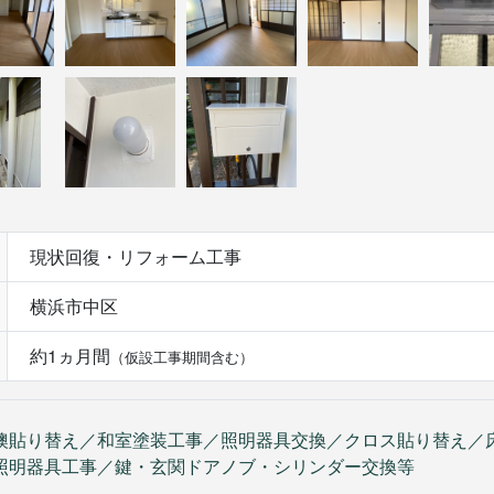
現状回復・リフォーム工事
横浜市中区
約1ヵ月間
（仮設工事期間含む）
襖貼り替え／和室塗装工事／照明器具交換／クロス貼り替え／
照明器具工事／鍵・玄関ドアノブ・シリンダー交換等