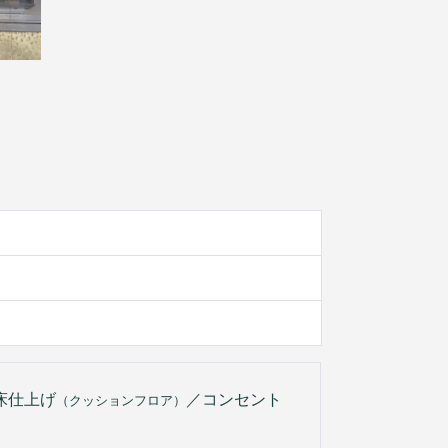
床仕上げ
／コンセント
（クッションフロア）