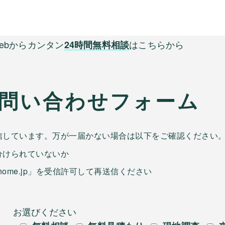
ebからカンタン
は
こちらから
24時間無料相談
問い合わせフォーム
信しています。万が一届かない場合は以下をご確認ください
分けられていないか
home.jp」を受信許可して再送信ください