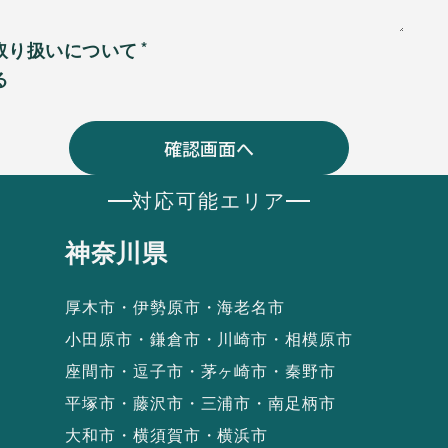
取り扱いについて
る
対応可能エリア
神奈川県
厚木市・伊勢原市・海老名市
小田原市・鎌倉市・川崎市・相模原市
座間市・逗子市・茅ヶ崎市・秦野市
平塚市・藤沢市・三浦市・南足柄市
大和市・横須賀市・横浜市