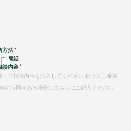
信方法
電話
相談内容