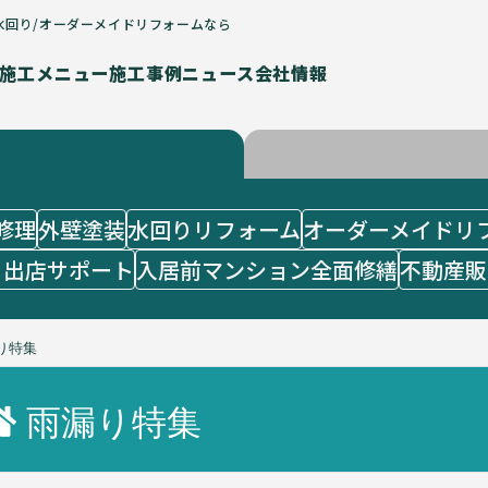
水回り/オーダーメイドリフォームなら
施工メニュー
施工事例
ニュース
会社情報
修理
外壁塗装
水回りリフォーム
オーダーメイドリ
・出店サポート
入居前マンション全面修繕
不動産販
り特集
雨漏り特集