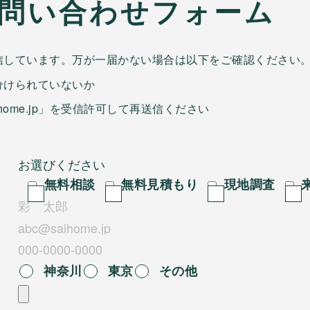
問い合わせフォーム
信しています。万が一届かない場合は以下をご確認ください
分けられていないか
home.jp」を受信許可して再送信ください
無料相談
無料見積もり
現地調査
神奈川
東京
その他