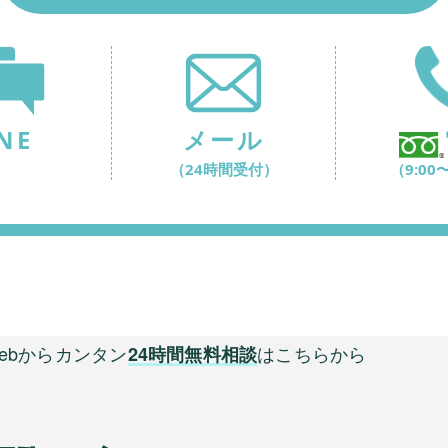
NE
メール
（24時間受付）
（9:00〜
ebからカンタン
は
こちらから
24時間無料相談