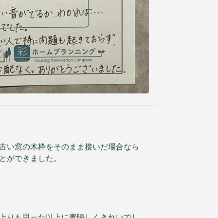
古い窓の木枠をそのまま接いだ場合なら
とができました。
上りも思った以上に素晴しくきれいでし