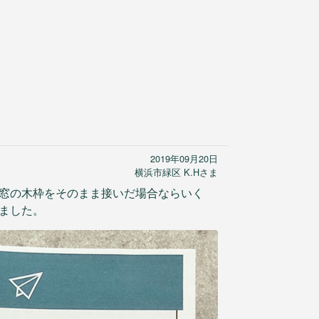
2019年09月20日
横浜市緑区 K.Hさま
窓の木枠をそのまま接いだ場合ならいく
ました。