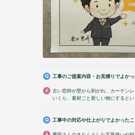
Q
工事のご提案内容・お見積りでよかっ
A
古い窓枠が壁から剥がれ、カーテンレ
いくら、素材ごと新しい物にするとい
Q
工事中の対応や仕上がりでよかったこ
A
豊田さんのきちんとした言葉使いや対