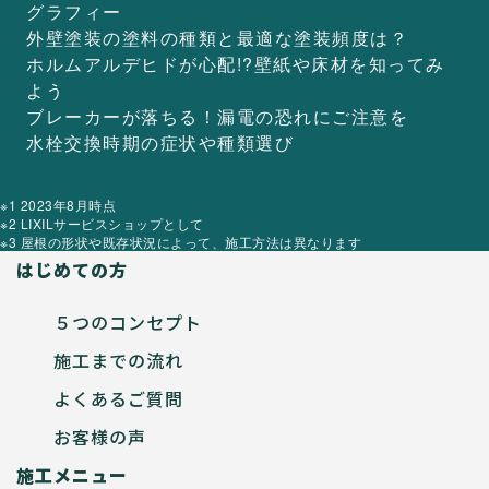
グラフィー
外壁塗装の塗料の種類と
最適な塗装頻度は？
ホルムアルデヒドが心配!?
壁紙や床材を知ってみ
よう
ブレーカーが落ちる！
漏電の恐れにご注意を
水栓交換時期の
症状や種類選び
※1 2023年8月時点
※2 LIXILサービスショップとして
※3 屋根の形状や既存状況によって、施工方法は異なります
はじめての方
５つのコンセプト
施工までの流れ
よくあるご質問
お客様の声
施工メニュー