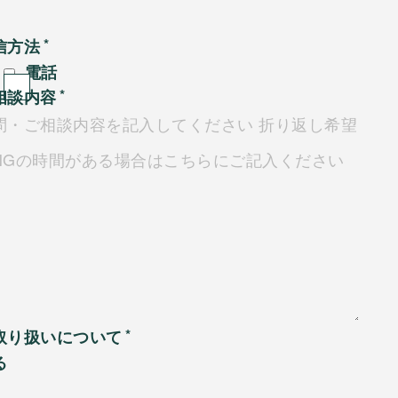
信方法
電話
相談内容
取り扱いについて
る